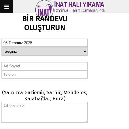
BİR RANDEVU
OLUŞTURUN
(Yalnızca Gaziemir, Sarnıç, Menderes,
Karabağlar, Buca)