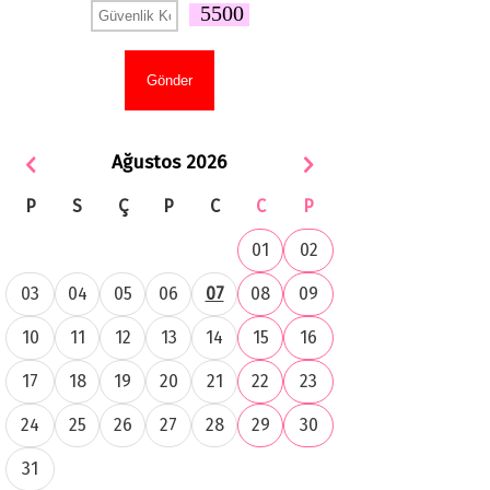
5500
Ağustos 2026
P
S
Ç
P
C
C
P
01
02
03
04
05
06
07
08
09
10
11
12
13
14
15
16
17
18
19
20
21
22
23
24
25
26
27
28
29
30
31