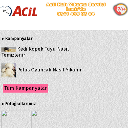
Kampanyalar
●
Kedi Köpek Tüyü Nasıl
Temizlenir
Pelus Oyuncak Nasıl Yıkanır
Tüm Kampanyalar
Fotoğraflarımız
●