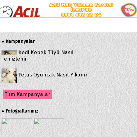
Kampanyalar
●
Kedi Köpek Tüyü Nasıl
Temizlenir
Pelus Oyuncak Nasıl Yıkanır
Tüm Kampanyalar
Fotoğraflarımız
●