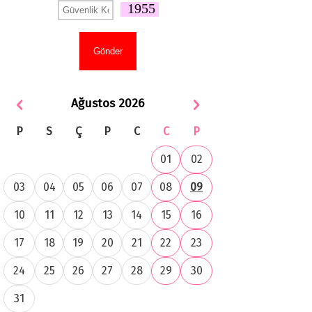
1955
Ağustos 2026
P
S
Ç
P
C
C
P
01
02
03
04
05
06
07
08
09
10
11
12
13
14
15
16
17
18
19
20
21
22
23
24
25
26
27
28
29
30
31