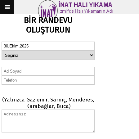
BİR RANDEVU
OLUŞTURUN
(Yalnızca Gaziemir, Sarnıç, Menderes,
Karabağlar, Buca)