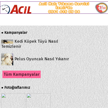
Kampanyalar
●
Kedi Köpek Tüyü Nasıl
Temizlenir
Pelus Oyuncak Nasıl Yıkanır
Tüm Kampanyalar
Fotoğraflarımız
●