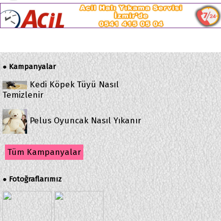
Kampanyalar
●
Kedi Köpek Tüyü Nasıl
Temizlenir
Pelus Oyuncak Nasıl Yıkanır
Tüm Kampanyalar
Fotoğraflarımız
●