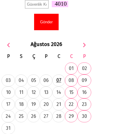
4010
Ağustos 2026
P
S
Ç
P
C
C
P
01
02
03
04
05
06
07
08
09
10
11
12
13
14
15
16
17
18
19
20
21
22
23
24
25
26
27
28
29
30
31