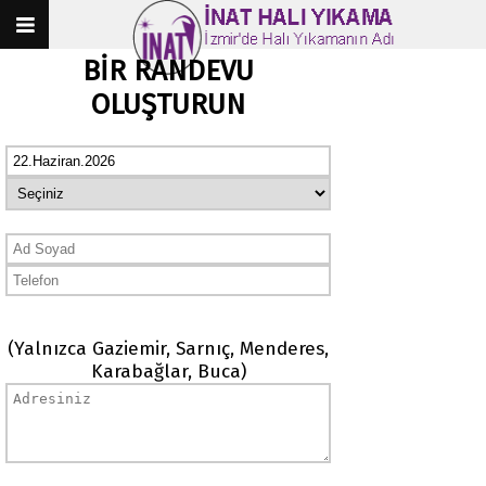
BİR RANDEVU
OLUŞTURUN
(Yalnızca Gaziemir, Sarnıç, Menderes,
Karabağlar, Buca)