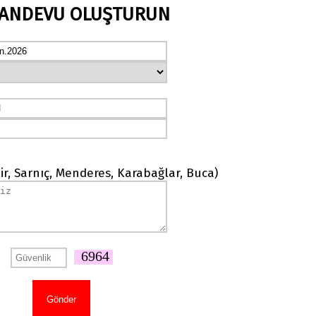
RANDEVU OLUŞTURUN
ir, Sarnıç, Menderes, Karabağlar, Buca)
6964