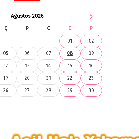
Ağustos 2026
Ç
P
C
C
P
01
02
05
06
07
08
09
12
13
14
15
16
19
20
21
22
23
26
27
28
29
30