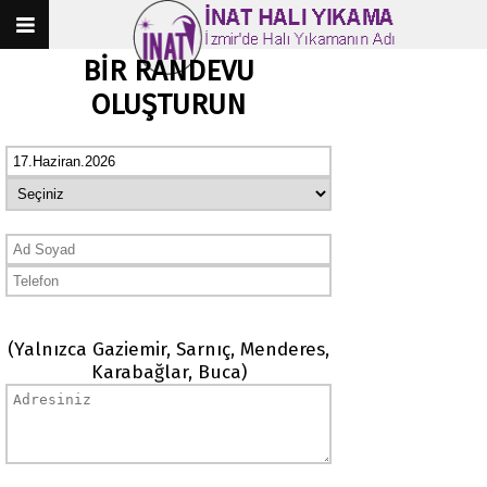
BİR RANDEVU
OLUŞTURUN
(Yalnızca Gaziemir, Sarnıç, Menderes,
Karabağlar, Buca)