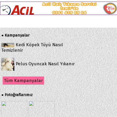
Kampanyalar
●
Kedi Köpek Tüyü Nasıl
Temizlenir
Pelus Oyuncak Nasıl Yıkanır
Tüm Kampanyalar
Fotoğraflarımız
●