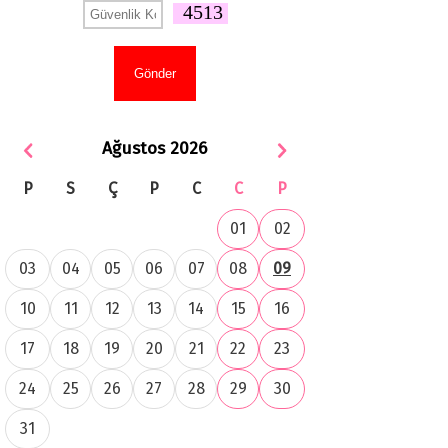
4513
Ağustos 2026
P
S
Ç
P
C
C
P
01
02
03
04
05
06
07
08
09
10
11
12
13
14
15
16
17
18
19
20
21
22
23
24
25
26
27
28
29
30
31