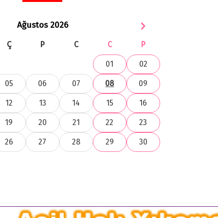
Ağustos 2026
Ç
P
C
C
P
01
02
05
06
07
08
09
12
13
14
15
16
19
20
21
22
23
26
27
28
29
30