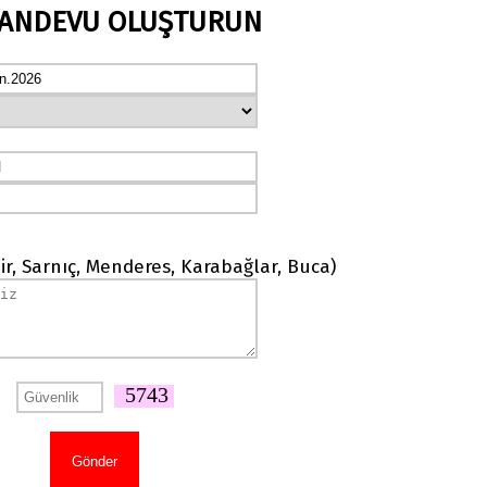
RANDEVU OLUŞTURUN
ir, Sarnıç, Menderes, Karabağlar, Buca)
5743