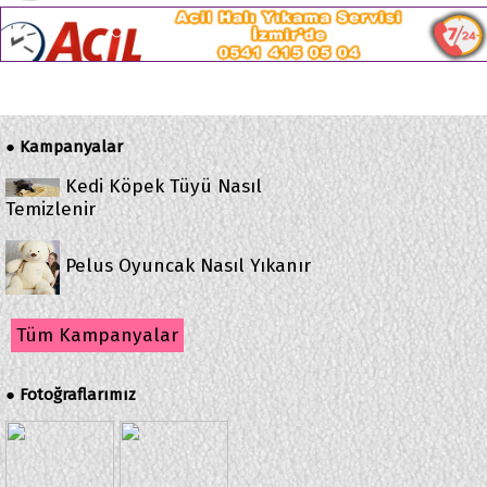
Kampanyalar
●
Kedi Köpek Tüyü Nasıl
Temizlenir
Pelus Oyuncak Nasıl Yıkanır
Tüm Kampanyalar
Fotoğraflarımız
●