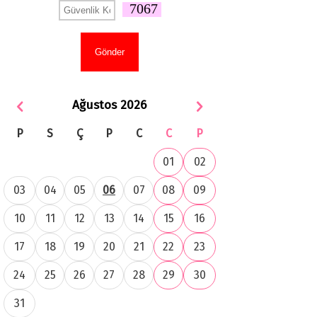
7067
Ağustos 2026
P
S
Ç
P
C
C
P
01
02
03
04
05
06
07
08
09
10
11
12
13
14
15
16
17
18
19
20
21
22
23
24
25
26
27
28
29
30
31