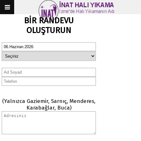
BİR RANDEVU
OLUŞTURUN
(Yalnızca Gaziemir, Sarnıç, Menderes,
Karabağlar, Buca)