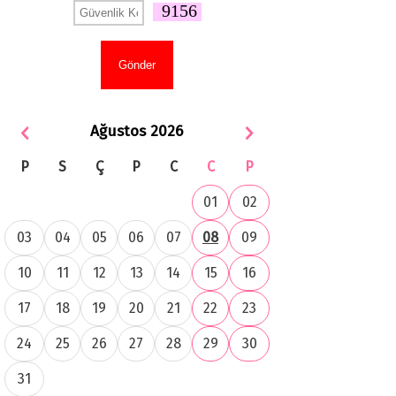
9156
Ağustos 2026
P
S
Ç
P
C
C
P
01
02
03
04
05
06
07
08
09
10
11
12
13
14
15
16
17
18
19
20
21
22
23
24
25
26
27
28
29
30
31