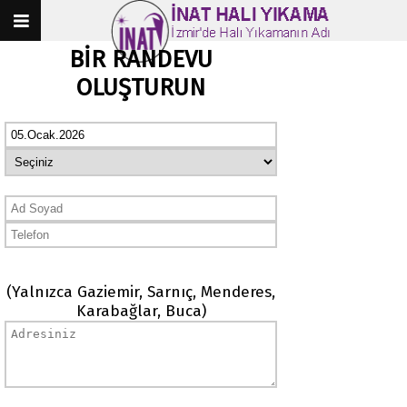
BİR RANDEVU
OLUŞTURUN
(Yalnızca Gaziemir, Sarnıç, Menderes,
Karabağlar, Buca)