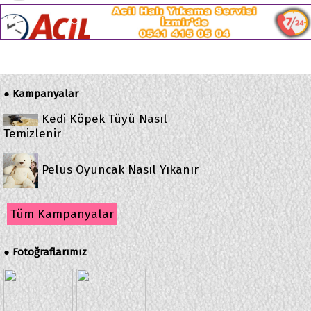
Kampanyalar
●
Kedi Köpek Tüyü Nasıl
Temizlenir
Pelus Oyuncak Nasıl Yıkanır
Tüm Kampanyalar
Fotoğraflarımız
●