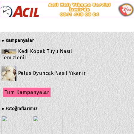
Kampanyalar
●
Kedi Köpek Tüyü Nasıl
Temizlenir
Pelus Oyuncak Nasıl Yıkanır
Tüm Kampanyalar
Fotoğraflarımız
●