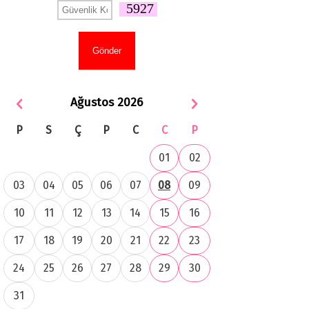
5927
Ağustos 2026
P
S
Ç
P
C
C
P
01
02
03
04
05
06
07
08
09
10
11
12
13
14
15
16
17
18
19
20
21
22
23
24
25
26
27
28
29
30
31