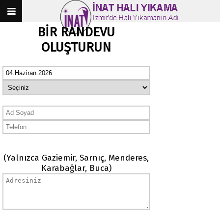
BİR RANDEVU
OLUŞTURUN
(Yalnızca Gaziemir, Sarnıç, Menderes,
Karabağlar, Buca)