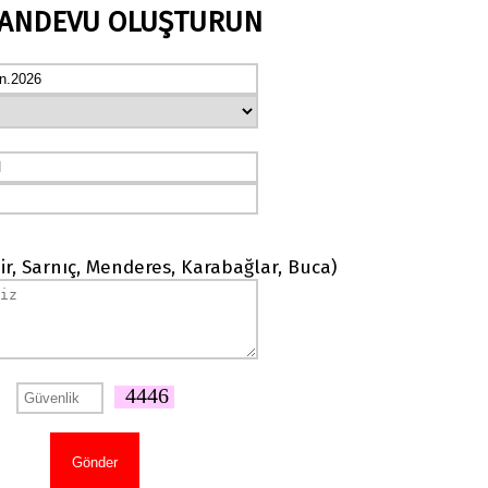
RANDEVU OLUŞTURUN
ir, Sarnıç, Menderes, Karabağlar, Buca)
4446