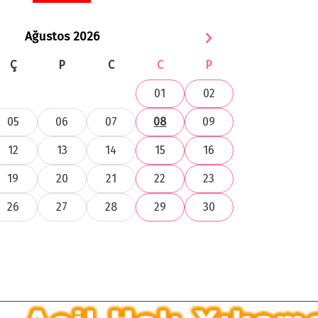
Ağustos 2026
Ç
P
C
C
P
01
02
05
06
07
08
09
12
13
14
15
16
19
20
21
22
23
26
27
28
29
30