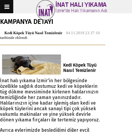
KAMPANYA DETAYI
Kedi Köpek Tüyü Nasıl Temizlenir
04.11.2019 23:37:10
tarihinde eklendi
Kedi Köpek Tüyü
Nasıl Temizlenir
İnat halı yıkama İzmir'in her bölgesinde
özellikle sağdık dostumuz kedi ve köpeklerin
tüg dökme mevsiminde kirlenen halılarınızın
temizliğinde her zaman yanınızdadır.
Halılarınızın içine kadar işlemiş olan kedi ve
köpek tüylerini ancak sanayi tipi çok yüksek
vakumlu makinalar ve yine yüksek devirle
dönen yıkama fırçaları ile tertemiz yapıyoruz.
Ayrıca evlerimizde beslediğimi diğer evcil