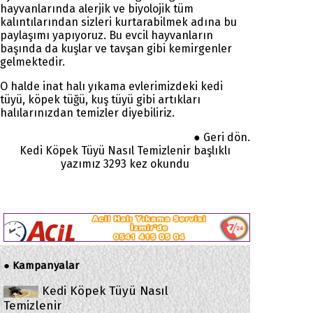
hayvanlarında alerjik ve biyolojik tüm
kalıntılarından sizleri kurtarabilmek adına bu
paylaşımı yapıyoruz. Bu evcil hayvanların
başında da kuşlar ve tavşan gibi kemirgenler
gelmektedir.
O halde inat halı yıkama evlerimizdeki kedi
tüyü, köpek tüğü, kuş tüyü gibi artıkları
halılarınızdan temizler diyebiliriz.
Geri dön.
●
Kedi Köpek Tüyü Nasıl Temizlenir başlıklı
yazımız 3293 kez okundu
Kampanyalar
●
Kedi Köpek Tüyü Nasıl
Temizlenir